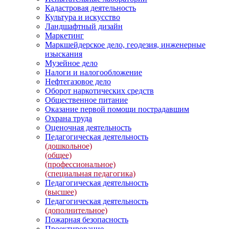
Кадастровая деятельность
Культура и искусство
Ландшафтный дизайн
Маркетинг
Маркшейдерское дело, геодезия, инженерные
изыскания
Музейное дело
Налоги и налогообложение
Нефтегазовое дело
Оборот наркотических средств
Общественное питание
Оказание первой помощи пострадавшим
Охрана труда
Оценочная деятельность
Педагогическая деятельность
(дошкольное)
(общее)
(профессиональное)
(специальная педагогика)
Педагогическая деятельность
(высшее)
Педагогическая деятельность
(дополнительное)
Пожарная безопасность
Проектирование