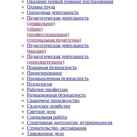
Оказание первой помощи пострадавшим
Охрана труда
Оценочная деятельность
Педагогическая деятельность
(дошкольное)
(общее)
(профессиональное)
(специальная педагогика)
Педагогическая деятельность
(высшее)
Педагогическая деятельность
(дополнительное)
Пожарная безопасность
Проектирование
Промышленная безопасность
Психология
Рабочие профессии
Радиационная безопасность
Сварочное производство
Складское хозяйство
Сметное дело
Социальная работа
Спортивная диетология, нутрициология
Строительство, реставрация
Таможенное дело