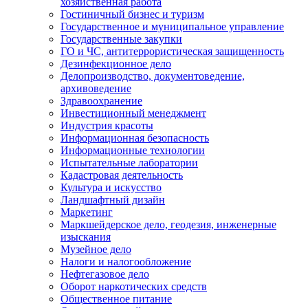
хозяйственная работа
Гостиничный бизнес и туризм
Государственное и муниципальное управление
Государственные закупки
ГО и ЧС, антитеррористическая защищенность
Дезинфекционное дело
Делопроизводство, документоведение,
архивоведение
Здравоохранение
Инвестиционный менеджмент
Индустрия красоты
Информационная безопасность
Информационные технологии
Испытательные лаборатории
Кадастровая деятельность
Культура и искусство
Ландшафтный дизайн
Маркетинг
Маркшейдерское дело, геодезия, инженерные
изыскания
Музейное дело
Налоги и налогообложение
Нефтегазовое дело
Оборот наркотических средств
Общественное питание