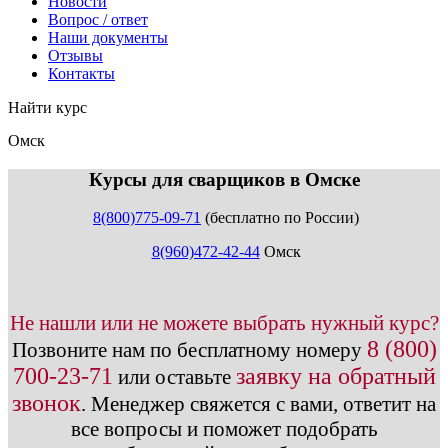
Новости
Вопрос / ответ
Наши документы
Отзывы
Контакты
Найти курс
Омск
info@expert123.ru
Курсы для сварщиков в Омске
8(800)775-09-71
(бесплатно по России)
8(960)472-42-44
Омск
Не нашли или не можете выбрать нужный курс?
8 (800)
Позвоните нам по бесплатному номеру
700-23-71
заявку на обратный
или оставьте
звонок
.
Менеджер свяжется с вами, ответит на
все вопросы и поможет подобрать