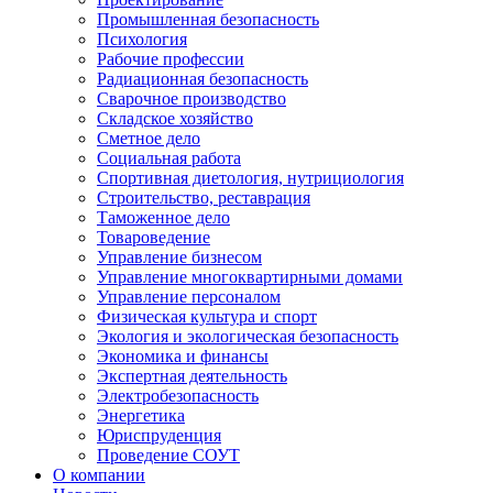
Промышленная безопасность
Психология
Рабочие профессии
Радиационная безопасность
Сварочное производство
Складское хозяйство
Сметное дело
Социальная работа
Спортивная диетология, нутрициология
Строительство, реставрация
Таможенное дело
Товароведение
Управление бизнесом
Управление многоквартирными домами
Управление персоналом
Физическая культура и спорт
Экология и экологическая безопасность
Экономика и финансы
Экспертная деятельность
Электробезопасность
Энергетика
Юриспруденция
Проведение СОУТ
О компании