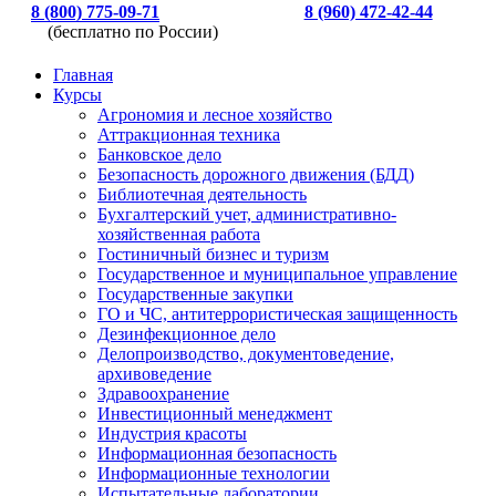
8 (800) 775-09-71
8 (960) 472-42-44
(бесплатно по России)
Главная
Курсы
Агрономия и лесное хозяйство
Аттракционная техника
Банковское дело
Безопасность дорожного движения (БДД)
Библиотечная деятельность
Бухгалтерский учет, административно-
хозяйственная работа
Гостиничный бизнес и туризм
Государственное и муниципальное управление
Государственные закупки
ГО и ЧС, антитеррористическая защищенность
Дезинфекционное дело
Делопроизводство, документоведение,
архивоведение
Здравоохранение
Инвестиционный менеджмент
Индустрия красоты
Информационная безопасность
Информационные технологии
Испытательные лаборатории