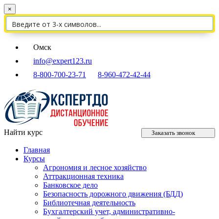
×
Омск
info@expert123.ru
8-800-700-23-71
8-960-472-42-44
Найти курс
Заказать звонок
Главная
Курсы
Агрономия и лесное хозяйство
Аттракционная техника
Банковское дело
Безопасность дорожного движения (БДД)
Библиотечная деятельность
Бухгалтерский учет, административно-