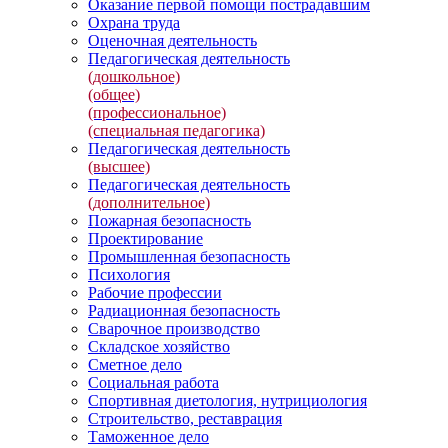
Оказание первой помощи пострадавшим
Охрана труда
Оценочная деятельность
Педагогическая деятельность
(дошкольное)
(общее)
(профессиональное)
(специальная педагогика)
Педагогическая деятельность
(высшее)
Педагогическая деятельность
(дополнительное)
Пожарная безопасность
Проектирование
Промышленная безопасность
Психология
Рабочие профессии
Радиационная безопасность
Сварочное производство
Складское хозяйство
Сметное дело
Социальная работа
Спортивная диетология, нутрициология
Строительство, реставрация
Таможенное дело