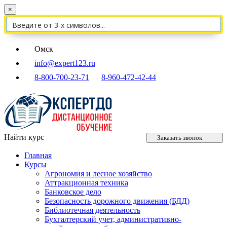
×
Омск
info@expert123.ru
8-800-700-23-71
8-960-472-42-44
Найти курс
Заказать звонок
Главная
Курсы
Агрономия и лесное хозяйство
Аттракционная техника
Банковское дело
Безопасность дорожного движения (БДД)
Библиотечная деятельность
Бухгалтерский учет, административно-