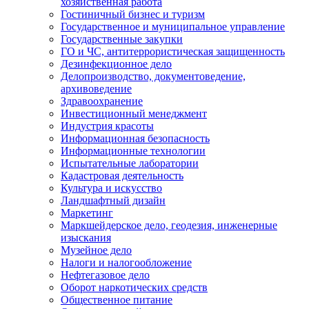
хозяйственная работа
Гостиничный бизнес и туризм
Государственное и муниципальное управление
Государственные закупки
ГО и ЧС, антитеррористическая защищенность
Дезинфекционное дело
Делопроизводство, документоведение,
архивоведение
Здравоохранение
Инвестиционный менеджмент
Индустрия красоты
Информационная безопасность
Информационные технологии
Испытательные лаборатории
Кадастровая деятельность
Культура и искусство
Ландшафтный дизайн
Маркетинг
Маркшейдерское дело, геодезия, инженерные
изыскания
Музейное дело
Налоги и налогообложение
Нефтегазовое дело
Оборот наркотических средств
Общественное питание