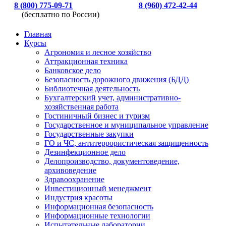
8 (800) 775-09-71
8 (960) 472-42-44
(бесплатно по России)
Главная
Курсы
Агрономия и лесное хозяйство
Аттракционная техника
Банковское дело
Безопасность дорожного движения (БДД)
Библиотечная деятельность
Бухгалтерский учет, административно-
хозяйственная работа
Гостиничный бизнес и туризм
Государственное и муниципальное управление
Государственные закупки
ГО и ЧС, антитеррористическая защищенность
Дезинфекционное дело
Делопроизводство, документоведение,
архивоведение
Здравоохранение
Инвестиционный менеджмент
Индустрия красоты
Информационная безопасность
Информационные технологии
Испытательные лаборатории