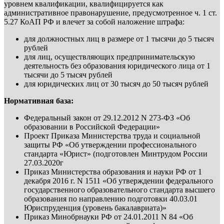
уровнем квалификации, квалифицируется как
административное правонарушение, предусмотренное ч. 1 ст.
5.27 КоАП РФ и влечет за собой наложение штрафа:
для должностных лиц в размере от 1 тысячи до 5 тысяч
рублей
для лиц, осуществляющих предпринимательскую
деятельность без образования юридического лица от 1
тысячи до 5 тысяч рублей
для юридических лиц от 30 тысяч до 50 тысяч рублей
Нормативная база:
Федеральный закон от 29.12.2012 N 273-ФЗ «Об
образовании в Российской Федерации»
Проект Приказа Министерства труда и социальной
защиты РФ «Об утверждении профессионального
стандарта «Юрист» (подготовлен Минтрудом России
27.03.2020г
Приказ Министерства образования и науки РФ от 1
декабря 2016 г. N 1511 «Об утверждении федерального
государственного образовательного стандарта высшего
образования по направлению подготовки 40.03.01
Юриспруденция (уровень бакалавриата)»
Приказ Минобрнауки РФ от 24.01.2011 N 84 «Об