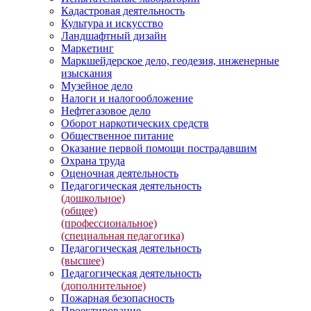
Кадастровая деятельность
Культура и искусство
Ландшафтный дизайн
Маркетинг
Маркшейдерское дело, геодезия, инженерные
изыскания
Музейное дело
Налоги и налогообложение
Нефтегазовое дело
Оборот наркотических средств
Общественное питание
Оказание первой помощи пострадавшим
Охрана труда
Оценочная деятельность
Педагогическая деятельность
(дошкольное)
(общее)
(профессиональное)
(специальная педагогика)
Педагогическая деятельность
(высшее)
Педагогическая деятельность
(дополнительное)
Пожарная безопасность
Проектирование