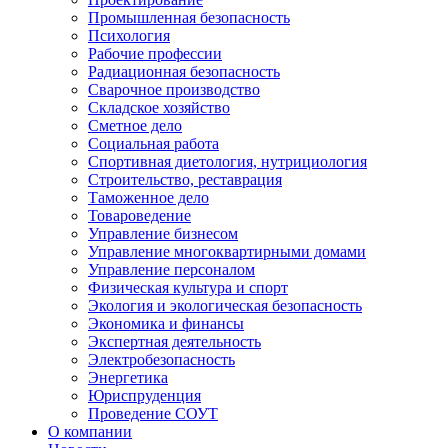
Промышленная безопасность
Психология
Рабочие профессии
Радиационная безопасность
Сварочное производство
Складское хозяйство
Сметное дело
Социальная работа
Спортивная диетология, нутрициология
Строительство, реставрация
Таможенное дело
Товароведение
Управление бизнесом
Управление многоквартирными домами
Управление персоналом
Физическая культура и спорт
Экология и экологическая безопасность
Экономика и финансы
Экспертная деятельность
Электробезопасность
Энергетика
Юриспруденция
Проведение СОУТ
О компании