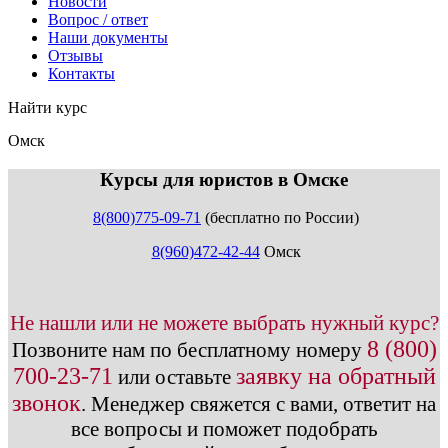
Новости
Вопрос / ответ
Наши документы
Отзывы
Контакты
Найти курс
Омск
info@expert123.ru
Курсы для юристов в Омске
8(800)775-09-71
(бесплатно по России)
8(960)472-42-44
Омск
Не нашли или не можете выбрать нужный курс?
8 (800)
Позвоните нам по бесплатному номеру
700-23-71
заявку на обратный
или оставьте
звонок
.
Менеджер свяжется с вами, ответит на
все вопросы и поможет подобрать