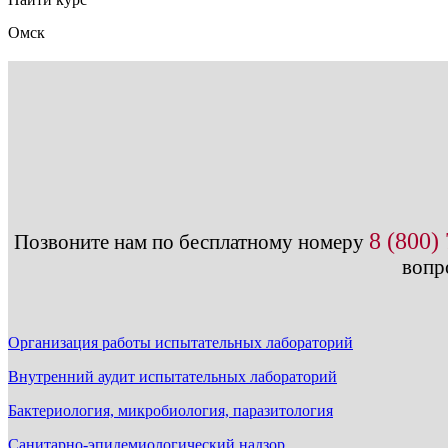
Омск
8 (800)
Позвоните нам по бесплатному номеру
вопр
Организация работы испытательных лабораторий
Внутренний аудит испытательных лабораторий
Бактериология, микробиология, паразитология
Санитарно-эпидемиологический надзор