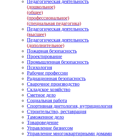
Педагогическая деятельность
(дошкольное)
(общее)
(профессиональное)
(специальная педагогика)
Педагогическая деятельность
(высшее)
Педагогическая деятельность
(дополнительное)
Пожарная безопасность
Проектирование
Промышленная безопасность
Психология
Рабочие профессии
Радиационная безопасность
Сварочное производство
Складское хозяйство
Сметное дело
Социальная работа
Спортивная диетология, нутрициология
Строительство, реставрация
Таможенное дело
Товароведение
Управление бизнесом
Управление многоквартирными домами