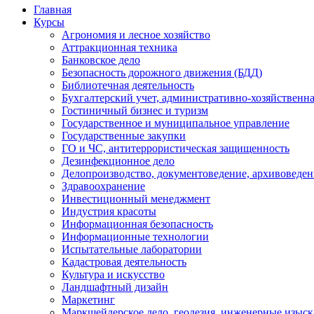
Главная
Курсы
Агрономия и лесное хозяйство
Аттракционная техника
Банковское дело
Безопасность дорожного движения (БДД)
Библиотечная деятельность
Бухгалтерский учет, административно-хозяйственна
Гостиничный бизнес и туризм
Государственное и муниципальное управление
Государственные закупки
ГО и ЧС, антитеррористическая защищенность
Дезинфекционное дело
Делопроизводство, документоведение, архивоведен
Здравоохранение
Инвестиционный менеджмент
Индустрия красоты
Информационная безопасность
Информационные технологии
Испытательные лаборатории
Кадастровая деятельность
Культура и искусство
Ландшафтный дизайн
Маркетинг
Маркшейдерское дело, геодезия, инженерные изыс