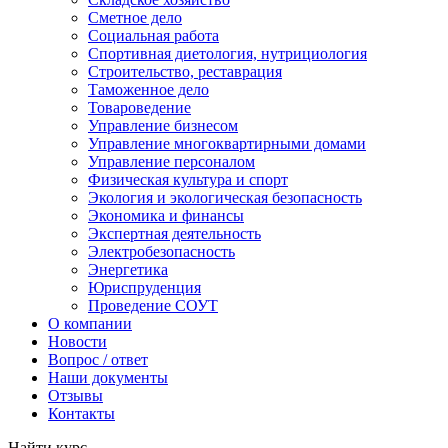
Сметное дело
Социальная работа
Спортивная диетология, нутрициология
Строительство, реставрация
Таможенное дело
Товароведение
Управление бизнесом
Управление многоквартирными домами
Управление персоналом
Физическая культура и спорт
Экология и экологическая безопасность
Экономика и финансы
Экспертная деятельность
Электробезопасность
Энергетика
Юриспруденция
Проведение СОУТ
О компании
Новости
Вопрос / ответ
Наши документы
Отзывы
Контакты
Найти курс