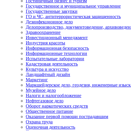
Гостиничный бизнес и туризм
Государственное и муниципальное управление
Государственные закупки
ГО и ЧС, антитеррористическая защищенность
Дезинфекционное дело
Делопроизводство, документоведение, архивоведен
Здравоохранение
Инвестиционный менеджмент
Индустрия красоты
Информационная безопасность
Информационные технологии
Испытательные лаборатории
Кадастровая деятельность
Культура и искусство
Ландшафтный дизайн
Маркетинг
Маркшейдерское дело, геодезия, инженерные изыс
Музейное дело
Налоги и налогообложение
Нефтегазовое дело
Оборот наркотических средств
Общественное питание
Оказание первой помощи пострадавшим
Охрана труда
Оценочная деятельность