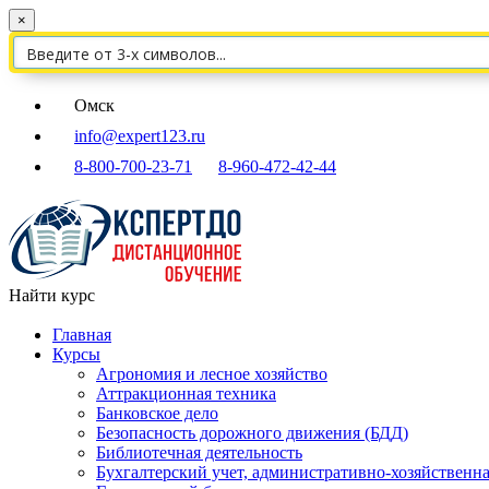
×
Омск
info@expert123.ru
8-800-700-23-71
8-960-472-42-44
Найти курс
Главная
Курсы
Агрономия и лесное хозяйство
Аттракционная техника
Банковское дело
Безопасность дорожного движения (БДД)
Библиотечная деятельность
Бухгалтерский учет, административно-хозяйственна