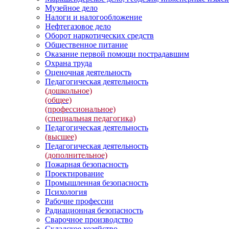
Музейное дело
Налоги и налогообложение
Нефтегазовое дело
Оборот наркотических средств
Общественное питание
Оказание первой помощи пострадавшим
Охрана труда
Оценочная деятельность
Педагогическая деятельность
(дошкольное)
(общее)
(профессиональное)
(специальная педагогика)
Педагогическая деятельность
(высшее)
Педагогическая деятельность
(дополнительное)
Пожарная безопасность
Проектирование
Промышленная безопасность
Психология
Рабочие профессии
Радиационная безопасность
Сварочное производство
Складское хозяйство