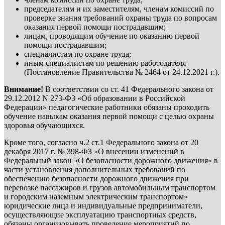
председателям и их заместителям, членам комиссий по
проверке знания требований охраны труда по вопросам
оказания первой помощи пострадавшим;
лицам, проводящим обучение по оказанию первой
помощи пострадавшим;
специалистам по охране труда;
иным специалистам по решению работодателя
(Постановление Правительства № 2464 от 24.12.2021 г.).
Внимание!
В соответствии со ст. 41 Федерального закона от
29.12.2012 N 273-ФЗ «Об образовании в Российской
Федерации» педагогические работники обязаны проходить
обучение навыкам оказания первой помощи с целью охраны
здоровья обучающихся.
Кроме того, согласно ч.2 ст.1 Федерального закона от 20
декабря 2017 г. № 398-ФЗ «О внесении изменений в
Федеральный закон «О безопасности дорожного движения» в
части установления дополнительных требований по
обеспечению безопасности дорожного движения при
перевозке пассажиров и грузов автомобильным транспортом
и городским наземным электрическим транспортом»
юридические лица и индивидуальные предприниматели,
осуществляющие эксплуатацию транспортных средств,
обязаны организовывать проведение мероприятий по