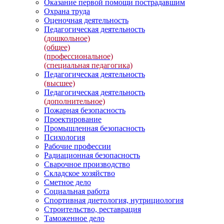
Оказание первой помощи пострадавшим
Охрана труда
Оценочная деятельность
Педагогическая деятельность
(дошкольное)
(общее)
(профессиональное)
(специальная педагогика)
Педагогическая деятельность
(высшее)
Педагогическая деятельность
(дополнительное)
Пожарная безопасность
Проектирование
Промышленная безопасность
Психология
Рабочие профессии
Радиационная безопасность
Сварочное производство
Складское хозяйство
Сметное дело
Социальная работа
Спортивная диетология, нутрициология
Строительство, реставрация
Таможенное дело