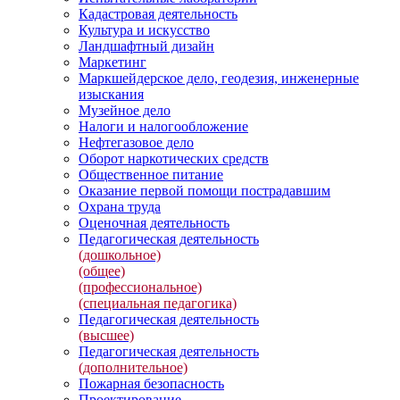
Кадастровая деятельность
Культура и искусство
Ландшафтный дизайн
Маркетинг
Маркшейдерское дело, геодезия, инженерные
изыскания
Музейное дело
Налоги и налогообложение
Нефтегазовое дело
Оборот наркотических средств
Общественное питание
Оказание первой помощи пострадавшим
Охрана труда
Оценочная деятельность
Педагогическая деятельность
(дошкольное)
(общее)
(профессиональное)
(специальная педагогика)
Педагогическая деятельность
(высшее)
Педагогическая деятельность
(дополнительное)
Пожарная безопасность
Проектирование