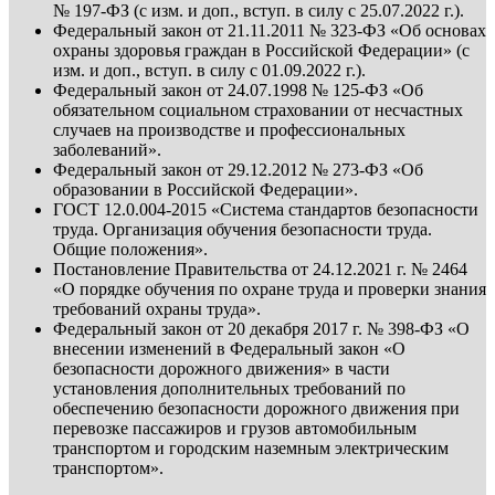
№ 197-ФЗ (с изм. и доп., вступ. в силу с 25.07.2022 г.).
Федеральный закон от 21.11.2011 № 323-ФЗ «Об основах
охраны здоровья граждан в Российской Федерации» (с
изм. и доп., вступ. в силу с 01.09.2022 г.).
Федеральный закон от 24.07.1998 № 125-ФЗ «Об
обязательном социальном страховании от несчастных
случаев на производстве и профессиональных
заболеваний».
Федеральный закон от 29.12.2012 № 273-ФЗ «Об
образовании в Российской Федерации».
ГОСТ 12.0.004-2015 «Система стандартов безопасности
труда. Организация обучения безопасности труда.
Общие положения».
Постановление Правительства от 24.12.2021 г. № 2464
«О порядке обучения по охране труда и проверки знания
требований охраны труда».
Федеральный закон от 20 декабря 2017 г. № 398-ФЗ «О
внесении изменений в Федеральный закон «О
безопасности дорожного движения» в части
установления дополнительных требований по
обеспечению безопасности дорожного движения при
перевозке пассажиров и грузов автомобильным
транспортом и городским наземным электрическим
транспортом».