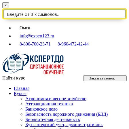
×
Омск
info@expert123.ru
8-800-700-23-71
8-960-472-42-44
Найти курс
Заказать звонок
Главная
Курсы
Агрономия и лесное хозяйство
Аттракционная техника
Банковское дело
Безопасность дорожного движения (БДД)
Библиотечная деятельность
Бухгалтерский учет, административно-