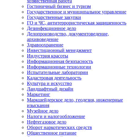
хозяйственная работа
Гостиничный бизнес и туризм
Государственное и муниципальное управление
Государственные закупки
ГО и ЧС, антитеррористическая защищенность
Дезинфекционное дело
Делопроизводство, документоведение,
архивоведение
Здравоохранение
Инвестиционный менеджмент
Индустрия красоты
Информационная безопасность
Информационные технологии
Испытательные лаборатории
Кадастровая деятельность
Культура и искусство
Ландшафтный дизайн
Маркетинг
Маркшейдерское дело, геодезия, инженерные
изыскания
Музейное дело
Налоги и налогообложение
Нефтегазовое дело
Оборот наркотических средств
Общественное питание