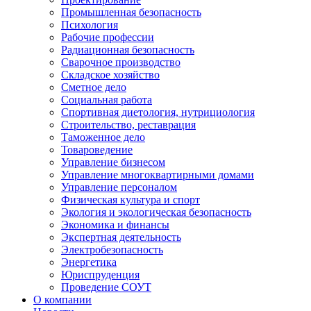
Промышленная безопасность
Психология
Рабочие профессии
Радиационная безопасность
Сварочное производство
Складское хозяйство
Сметное дело
Социальная работа
Спортивная диетология, нутрициология
Строительство, реставрация
Таможенное дело
Товароведение
Управление бизнесом
Управление многоквартирными домами
Управление персоналом
Физическая культура и спорт
Экология и экологическая безопасность
Экономика и финансы
Экспертная деятельность
Электробезопасность
Энергетика
Юриспруденция
Проведение СОУТ
О компании