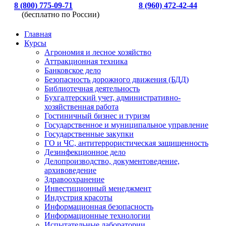
8 (800) 775-09-71
8 (960) 472-42-44
(бесплатно по России)
Главная
Курсы
Агрономия и лесное хозяйство
Аттракционная техника
Банковское дело
Безопасность дорожного движения (БДД)
Библиотечная деятельность
Бухгалтерский учет, административно-
хозяйственная работа
Гостиничный бизнес и туризм
Государственное и муниципальное управление
Государственные закупки
ГО и ЧС, антитеррористическая защищенность
Дезинфекционное дело
Делопроизводство, документоведение,
архивоведение
Здравоохранение
Инвестиционный менеджмент
Индустрия красоты
Информационная безопасность
Информационные технологии
Испытательные лаборатории