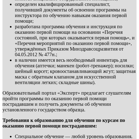
определен квалифицированный специалист,
получивший документы об освоении программы на
инструктора по обучению навыкам оказания первой
помощи;
разработана программа обучения и инструкция по
оказанию первой помощи на основании «Перечня
состояний, при которых оказывается первая помощь», и
«Перечня мероприятий по оказанию первой помощи»,
утверждённых Приказом Минздравсоцразвития от
04.05.2012 № 477н.;
в наличии имеется весь необходимый инвентарь для
обучения (аптечки; манекен (робот-тренажер); носилки;
шейный корсет; кровоостанавливающий жгут; защитная
маска с обратным клапаном для искусственной
вентиляции легких; складные шины).
Образовательный портал «Эксперт» предлагает слушателям
пройти программы по оказанию первой помощи
пострадавшим и получить документы об обучении
установленного государством образца.
Требования к образованию для обучения по курсам по
оказанию первой помощи пострадавшим:
Специальное обучение — любой уровень образования.