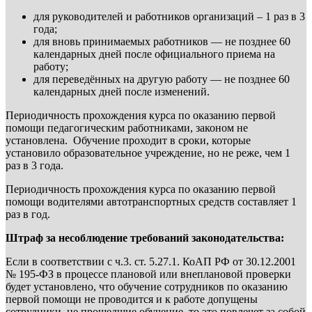
для руководителей и работников организаций – 1 раз в 3
года;
для вновь принимаемых работников — не позднее 60
календарных дней после официального приема на
работу;
для переведённых на другую работу — не позднее 60
календарных дней после изменений.
Периодичность прохождения курса по оказанию первой
помощи педагогическим работниками, законом не
установлена. Обучение проходит в сроки, которые
установило образовательное учреждение, но не реже, чем 1
раз в 3 года.
Периодичность прохождения курса по оказанию первой
помощи водителями автотранспортных средств составляет 1
раз в год.
Штраф за несоблюдение требований законодательства:
Если в соответствии с ч.3. ст. 5.27.1. КоАП РФ от 30.12.2001
№ 195-ФЗ в процессе плановой или внеплановой проверки
будет установлено, что обучение сотрудников по оказанию
первой помощи не проводится и к работе допущены
сотрудники, не прошедшие обучение, то это повлечет за собой