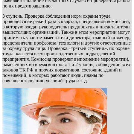
выявляется наличие несчастных случаев и проверяется работа
по их предотвращению.
3 ступень. Проверка соблюдения норм охраны труда
проводится не реже 1 раза в квартал, специальной комиссией,
в которую входят руководитель предприятия и представители
вышестоящих организаций. Также в этом мероприятии могут
принимать участие заместители директора, главный инженер,
представители профсоюза, технологи и другие ответственные
за охрану труда лица. Проверка «третьей ступени», по охране
труда, касается всех производственных подразделений
предприятия. Комиссия проверяет выполнение мероприятий,
намеченных во время контроля 1 и 2 уровня, соблюдение всех
законов ТК РФ и прочих нормативов, состояние зданий и
помещений, в которых работают люди, планы по
совершенствованию условий труда и т. д.