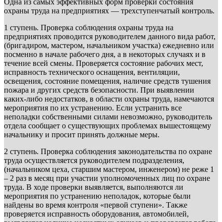
Одна из самых эффективных форм проверки состояния
охраны труда на предприятиях — трехступенчатый контроль.
1 ступень. Проверка соблюдения охраны труда на
предприятиях проводится руководителем данного вида работ,
(бригадиром, мастером, начальником участка) ежедневно или
посменно в начале рабочего дня, а в некоторых случаях и в
течение всей смены. Проверяется состояние рабочих мест,
исправность технического оснащения, вентиляции,
освещения, состояние помещения, наличие средств тушения
пожара и других средств безопасности. При выявлении
каких-либо недостатков, в области охраны труда, намечаются
мероприятия по их устранению. Если устранить все
неполадки собственными силами невозможно, руководитель
отдела сообщает о существующих проблемах вышестоящему
начальнику и просит принять должные меры.
2 ступень. Проверка соблюдения законодательства по охране
труда осуществляется руководителем подразделения,
(начальником цеха, старшим мастером, инженером) не реже 1
– 2 раз в месяц при участии уполномоченных лиц по охране
труда. В ходе проверки выявляется, выполняются ли
мероприятия по устранению неполадок, которые были
найдены во время контроля «первой ступени». Также
проверяется исправность оборудования, автомобилей,