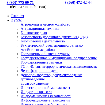
8 (800) 775-09-71
8 (960) 472-42-44
(бесплатно по России)
Главная
Курсы
Агрономия и лесное хозяйство
Аттракционная техника
Банковское дело
Безопасность дорожного движения (БДД)
Библиотечная деятельность
Бухгалтерский учет, административно-
хозяйственная работа
Гостиничный бизнес и туризм
Государственное и муниципальное управление
Государственные закупки
ГО и ЧС, антитеррористическая защищенность
Дезинфекционное дело
Делопроизводство, документоведение,
архивоведение
Здравоохранение
Инвестиционный менеджмент
Индустрия красоты
Информационная безопасность
Информационные технологии
Испытательные лаборатории