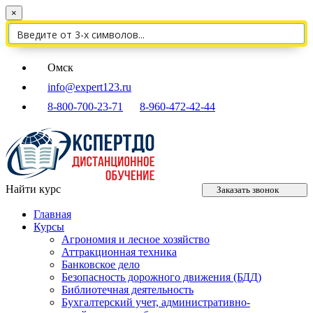
×
Омск
info@expert123.ru
8-800-700-23-71
8-960-472-42-44
Найти курс
Заказать звонок
Главная
Курсы
Агрономия и лесное хозяйство
Аттракционная техника
Банковское дело
Безопасность дорожного движения (БДД)
Библиотечная деятельность
Бухгалтерский учет, административно-