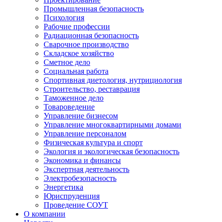
Промышленная безопасность
Психология
Рабочие профессии
Радиационная безопасность
Сварочное производство
Складское хозяйство
Сметное дело
Социальная работа
Спортивная диетология, нутрициология
Строительство, реставрация
Таможенное дело
Товароведение
Управление бизнесом
Управление многоквартирными домами
Управление персоналом
Физическая культура и спорт
Экология и экологическая безопасность
Экономика и финансы
Экспертная деятельность
Электробезопасность
Энергетика
Юриспруденция
Проведение СОУТ
О компании