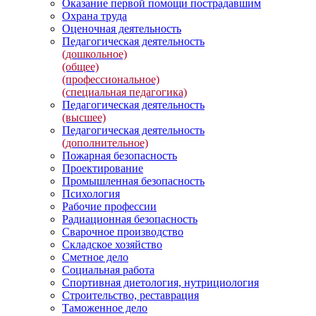
Оказание первой помощи пострадавшим
Охрана труда
Оценочная деятельность
Педагогическая деятельность
(дошкольное)
(общее)
(профессиональное)
(специальная педагогика)
Педагогическая деятельность
(высшее)
Педагогическая деятельность
(дополнительное)
Пожарная безопасность
Проектирование
Промышленная безопасность
Психология
Рабочие профессии
Радиационная безопасность
Сварочное производство
Складское хозяйство
Сметное дело
Социальная работа
Спортивная диетология, нутрициология
Строительство, реставрация
Таможенное дело