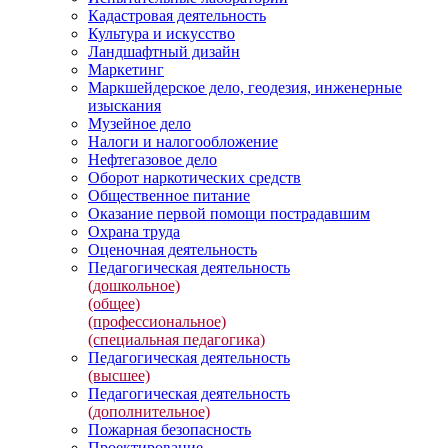
Кадастровая деятельность
Культура и искусство
Ландшафтный дизайн
Маркетинг
Маркшейдерское дело, геодезия, инженерные
изыскания
Музейное дело
Налоги и налогообложение
Нефтегазовое дело
Оборот наркотических средств
Общественное питание
Оказание первой помощи пострадавшим
Охрана труда
Оценочная деятельность
Педагогическая деятельность
(дошкольное)
(общее)
(профессиональное)
(специальная педагогика)
Педагогическая деятельность
(высшее)
Педагогическая деятельность
(дополнительное)
Пожарная безопасность
Проектирование