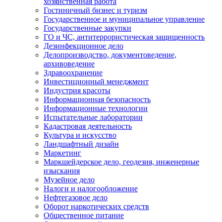
хозяйственная работа
Гостиничный бизнес и туризм
Государственное и муниципальное управление
Государственные закупки
ГО и ЧС, антитеррористическая защищенность
Дезинфекционное дело
Делопроизводство, документоведение,
архивоведение
Здравоохранение
Инвестиционный менеджмент
Индустрия красоты
Информационная безопасность
Информационные технологии
Испытательные лаборатории
Кадастровая деятельность
Культура и искусство
Ландшафтный дизайн
Маркетинг
Маркшейдерское дело, геодезия, инженерные
изыскания
Музейное дело
Налоги и налогообложение
Нефтегазовое дело
Оборот наркотических средств
Общественное питание