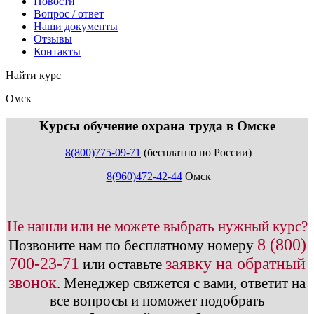
Новости
Вопрос / ответ
Наши документы
Отзывы
Контакты
Найти курс
Омск
info@expert123.ru
Курсы обучение охрана труда в Омске
8(800)775-09-71
(бесплатно по России)
8(960)472-42-44
Омск
Не нашли или не можете выбрать нужный курс?
8 (800)
Позвоните нам по бесплатному номеру
700-23-71
заявку на обратный
или оставьте
звонок
.
Менеджер свяжется с вами, ответит на
все вопросы и поможет подобрать