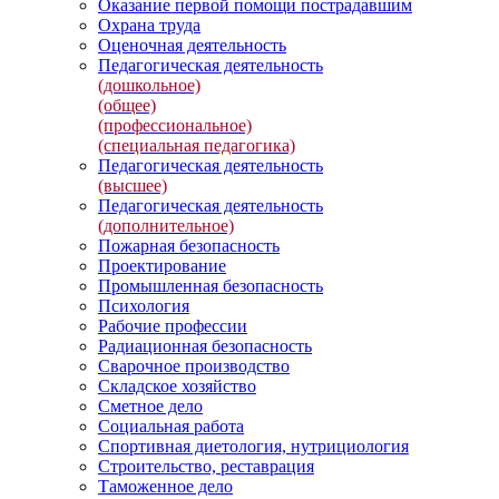
Оказание первой помощи пострадавшим
Охрана труда
Оценочная деятельность
Педагогическая деятельность
(дошкольное)
(общее)
(профессиональное)
(специальная педагогика)
Педагогическая деятельность
(высшее)
Педагогическая деятельность
(дополнительное)
Пожарная безопасность
Проектирование
Промышленная безопасность
Психология
Рабочие профессии
Радиационная безопасность
Сварочное производство
Складское хозяйство
Сметное дело
Социальная работа
Спортивная диетология, нутрициология
Строительство, реставрация
Таможенное дело