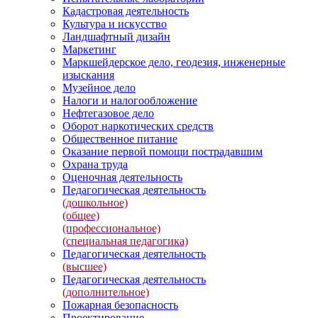
Кадастровая деятельность
Культура и искусство
Ландшафтный дизайн
Маркетинг
Маркшейдерское дело, геодезия, инженерные
изыскания
Музейное дело
Налоги и налогообложение
Нефтегазовое дело
Оборот наркотических средств
Общественное питание
Оказание первой помощи пострадавшим
Охрана труда
Оценочная деятельность
Педагогическая деятельность
(дошкольное)
(общее)
(профессиональное)
(специальная педагогика)
Педагогическая деятельность
(высшее)
Педагогическая деятельность
(дополнительное)
Пожарная безопасность
Проектирование