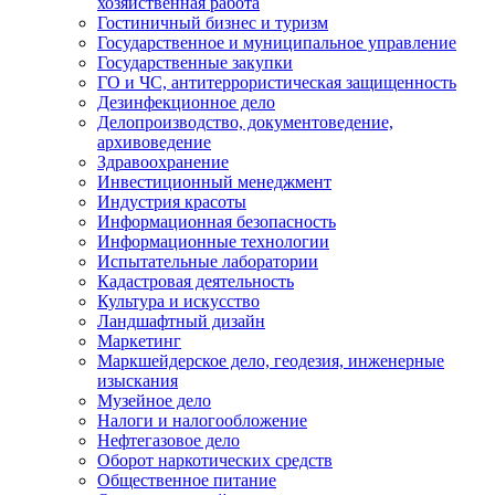
хозяйственная работа
Гостиничный бизнес и туризм
Государственное и муниципальное управление
Государственные закупки
ГО и ЧС, антитеррористическая защищенность
Дезинфекционное дело
Делопроизводство, документоведение,
архивоведение
Здравоохранение
Инвестиционный менеджмент
Индустрия красоты
Информационная безопасность
Информационные технологии
Испытательные лаборатории
Кадастровая деятельность
Культура и искусство
Ландшафтный дизайн
Маркетинг
Маркшейдерское дело, геодезия, инженерные
изыскания
Музейное дело
Налоги и налогообложение
Нефтегазовое дело
Оборот наркотических средств
Общественное питание