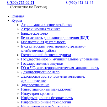
8 (800) 775-09-71
8 (960) 472-42-44
(бесплатно по России)
Главная
Курсы
Агрономия и лесное хозяйство
Аттракционная техника
Банковское дело
Безопасность дорожного движения (БДД)
Библиотечная деятельность
Бухгалтерский учет, административно-
хозяйственная работа
Гостиничный бизнес и туризм
Государственное и муниципальное управление
Государственные закупки
ГО и ЧС, антитеррористическая защищенность
Дезинфекционное дело
Делопроизводство, документоведение,
архивоведение
Здравоохранение
Инвестиционный менеджмент
Индустрия красоты
Информационная безопасность
Информационные технологии
Испытательные лаборатории