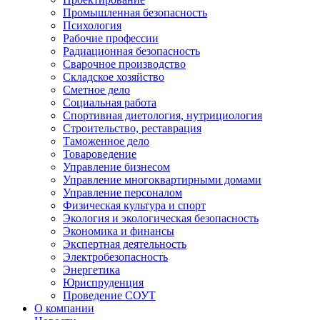
Промышленная безопасность
Психология
Рабочие профессии
Радиационная безопасность
Сварочное производство
Складское хозяйство
Сметное дело
Социальная работа
Спортивная диетология, нутрициология
Строительство, реставрация
Таможенное дело
Товароведение
Управление бизнесом
Управление многоквартирными домами
Управление персоналом
Физическая культура и спорт
Экология и экологическая безопасность
Экономика и финансы
Экспертная деятельность
Электробезопасность
Энергетика
Юриспруденция
Проведение СОУТ
О компании