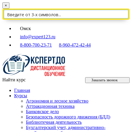
×
Омск
info@expert123.ru
8-800-700-23-71
8-960-472-42-44
Найти курс
Заказать звонок
Главная
Курсы
Агрономия и лесное хозяйство
Аттракционная техника
Банковское дело
Безопасность дорожного движения (БДД)
Библиотечная деятельность
Бухгалтерский учет, административно-