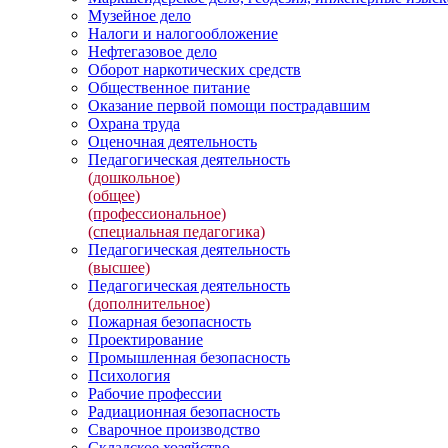
Музейное дело
Налоги и налогообложение
Нефтегазовое дело
Оборот наркотических средств
Общественное питание
Оказание первой помощи пострадавшим
Охрана труда
Оценочная деятельность
Педагогическая деятельность
(дошкольное)
(общее)
(профессиональное)
(специальная педагогика)
Педагогическая деятельность
(высшее)
Педагогическая деятельность
(дополнительное)
Пожарная безопасность
Проектирование
Промышленная безопасность
Психология
Рабочие профессии
Радиационная безопасность
Сварочное производство
Складское хозяйство