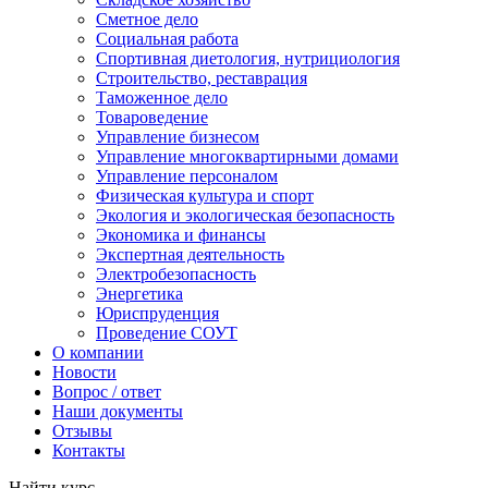
Сметное дело
Социальная работа
Спортивная диетология, нутрициология
Строительство, реставрация
Таможенное дело
Товароведение
Управление бизнесом
Управление многоквартирными домами
Управление персоналом
Физическая культура и спорт
Экология и экологическая безопасность
Экономика и финансы
Экспертная деятельность
Электробезопасность
Энергетика
Юриспруденция
Проведение СОУТ
О компании
Новости
Вопрос / ответ
Наши документы
Отзывы
Контакты
Найти курс