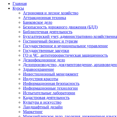
Главная
Курсы
Агрономия и лесное хозяйство
Аттракционная техника
Банковское дело
Безопасность дорожного движения (БДД)
Библиотечная деятельность
Бухгалтерский учет, административно-хозяйственна
Гостиничный бизнес и туризм
Государственное и муниципальное управление
Государственные закупки
ГО и ЧС, антитеррористическая защищенность
Дезинфекционное дело
Делопроизводство, документоведение, архивоведен
Здравоохранение
Инвестиционный менеджмент
Индустрия красоты
Информационная безопасность
Информационные технологии
Испытательные лаборатории
Кадастровая деятельность
Культура и искусство
Ландшафтный дизайн
Маркетинг
Маркшейдерское дело, геодезия, инженерные изыс