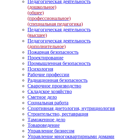
Педагогическая деятельность
(дошкольное)
(общее)
(профессиональное)
(специальная педагогика)
Педагогическая деятельность
(высшее)
Педагогическая деятельность
(дополнительное)
Пожарная безопасность
Проектирование
Промышленная безопасность
Психология
Рабочие профессии
Радиационная безопасность
Сварочное производство
Складское хозяйство
Сметное дело
Социальная работа
Спортивная диетология, нутрициология
Строительство, реставрация
Таможенное дело
Товароведение
Управление бизнесом
Управление многоквартирными домами