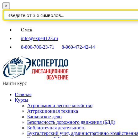
×
Омск
info@expert123.ru
8-800-700-23-71
8-960-472-42-44
Найти курс
Главная
Курсы
Агрономия и лесное хозяйство
Аттракционная техника
Банковское дело
Безопасность дорожного движения (БДД)
Библиотечная деятельность
Бухгалтерский учет, административно-хозяйственна