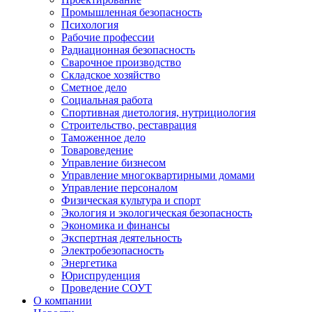
Промышленная безопасность
Психология
Рабочие профессии
Радиационная безопасность
Сварочное производство
Складское хозяйство
Сметное дело
Социальная работа
Спортивная диетология, нутрициология
Строительство, реставрация
Таможенное дело
Товароведение
Управление бизнесом
Управление многоквартирными домами
Управление персоналом
Физическая культура и спорт
Экология и экологическая безопасность
Экономика и финансы
Экспертная деятельность
Электробезопасность
Энергетика
Юриспруденция
Проведение СОУТ
О компании