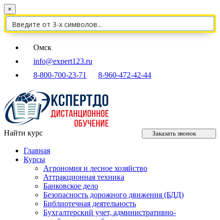
×
Омск
info@expert123.ru
8-800-700-23-71
8-960-472-42-44
Найти курс
Заказать звонок
Главная
Курсы
Агрономия и лесное хозяйство
Аттракционная техника
Банковское дело
Безопасность дорожного движения (БДД)
Библиотечная деятельность
Бухгалтерский учет, административно-