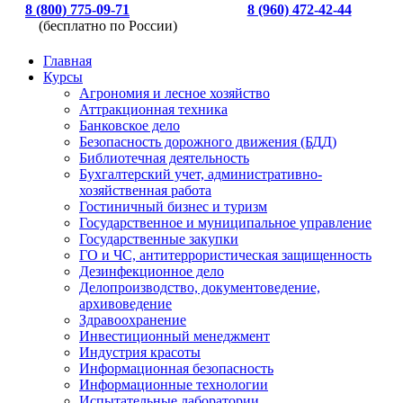
8 (800) 775-09-71
8 (960) 472-42-44
(бесплатно по России)
Главная
Курсы
Агрономия и лесное хозяйство
Аттракционная техника
Банковское дело
Безопасность дорожного движения (БДД)
Библиотечная деятельность
Бухгалтерский учет, административно-
хозяйственная работа
Гостиничный бизнес и туризм
Государственное и муниципальное управление
Государственные закупки
ГО и ЧС, антитеррористическая защищенность
Дезинфекционное дело
Делопроизводство, документоведение,
архивоведение
Здравоохранение
Инвестиционный менеджмент
Индустрия красоты
Информационная безопасность
Информационные технологии
Испытательные лаборатории