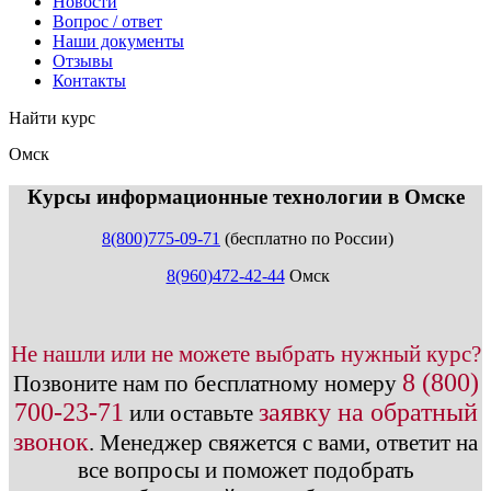
Новости
Вопрос / ответ
Наши документы
Отзывы
Контакты
Найти курс
Омск
info@expert123.ru
Курсы информационные технологии в Омске
8(800)775-09-71
(бесплатно по России)
8(960)472-42-44
Омск
Не нашли или не можете выбрать нужный курс?
8 (800)
Позвоните нам по бесплатному номеру
700-23-71
заявку на обратный
или оставьте
звонок
.
Менеджер свяжется с вами, ответит на
все вопросы и поможет подобрать