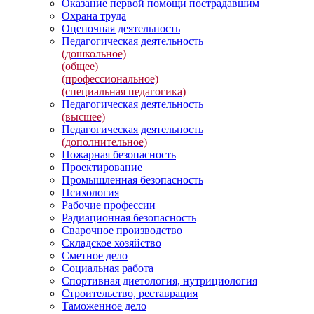
Оказание первой помощи пострадавшим
Охрана труда
Оценочная деятельность
Педагогическая деятельность
(дошкольное)
(общее)
(профессиональное)
(специальная педагогика)
Педагогическая деятельность
(высшее)
Педагогическая деятельность
(дополнительное)
Пожарная безопасность
Проектирование
Промышленная безопасность
Психология
Рабочие профессии
Радиационная безопасность
Сварочное производство
Складское хозяйство
Сметное дело
Социальная работа
Спортивная диетология, нутрициология
Строительство, реставрация
Таможенное дело