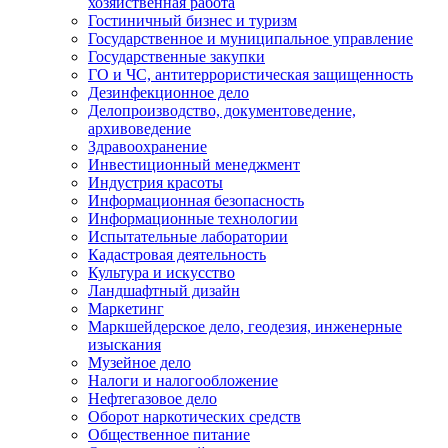
хозяйственная работа
Гостиничный бизнес и туризм
Государственное и муниципальное управление
Государственные закупки
ГО и ЧС, антитеррористическая защищенность
Дезинфекционное дело
Делопроизводство, документоведение,
архивоведение
Здравоохранение
Инвестиционный менеджмент
Индустрия красоты
Информационная безопасность
Информационные технологии
Испытательные лаборатории
Кадастровая деятельность
Культура и искусство
Ландшафтный дизайн
Маркетинг
Маркшейдерское дело, геодезия, инженерные
изыскания
Музейное дело
Налоги и налогообложение
Нефтегазовое дело
Оборот наркотических средств
Общественное питание