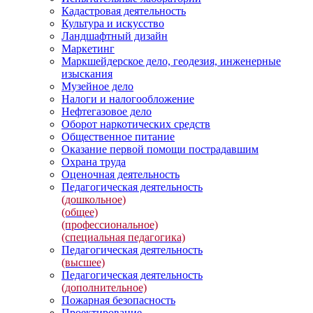
Кадастровая деятельность
Культура и искусство
Ландшафтный дизайн
Маркетинг
Маркшейдерское дело, геодезия, инженерные
изыскания
Музейное дело
Налоги и налогообложение
Нефтегазовое дело
Оборот наркотических средств
Общественное питание
Оказание первой помощи пострадавшим
Охрана труда
Оценочная деятельность
Педагогическая деятельность
(дошкольное)
(общее)
(профессиональное)
(специальная педагогика)
Педагогическая деятельность
(высшее)
Педагогическая деятельность
(дополнительное)
Пожарная безопасность
Проектирование