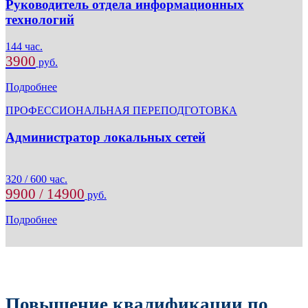
Руководитель отдела информационных
технологий
144 час.
3900
руб.
Подробнее
ПРОФЕССИОНАЛЬНАЯ ПЕРЕПОДГОТОВКА
Администратор локальных сетей
320 / 600 час.
9900 / 14900
руб.
Подробнее
Повышение квалификации по