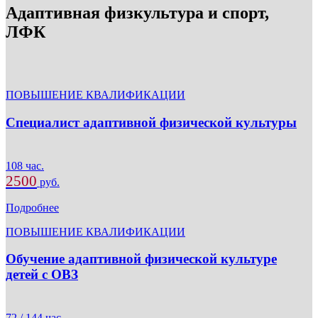
Адаптивная физкультура и спорт,
ЛФК
ПОВЫШЕНИЕ КВАЛИФИКАЦИИ
Специалист адаптивной физической культуры
108 час.
2500
руб.
Подробнее
ПОВЫШЕНИЕ КВАЛИФИКАЦИИ
Обучение адаптивной физической культуре
детей с ОВЗ
72 / 144 час.