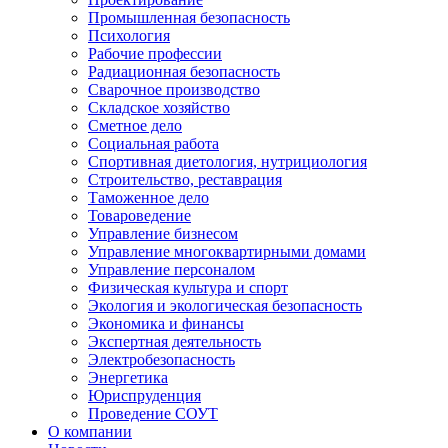
Промышленная безопасность
Психология
Рабочие профессии
Радиационная безопасность
Сварочное производство
Складское хозяйство
Сметное дело
Социальная работа
Спортивная диетология, нутрициология
Строительство, реставрация
Таможенное дело
Товароведение
Управление бизнесом
Управление многоквартирными домами
Управление персоналом
Физическая культура и спорт
Экология и экологическая безопасность
Экономика и финансы
Экспертная деятельность
Электробезопасность
Энергетика
Юриспруденция
Проведение СОУТ
О компании