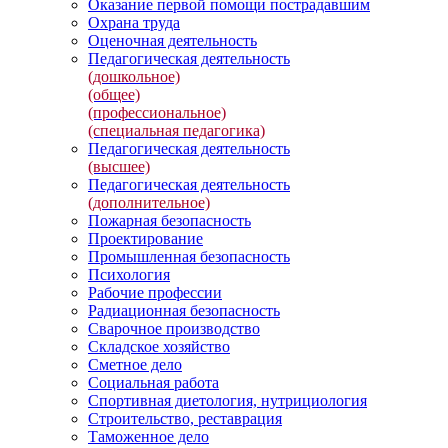
Оказание первой помощи пострадавшим
Охрана труда
Оценочная деятельность
Педагогическая деятельность
(дошкольное)
(общее)
(профессиональное)
(специальная педагогика)
Педагогическая деятельность
(высшее)
Педагогическая деятельность
(дополнительное)
Пожарная безопасность
Проектирование
Промышленная безопасность
Психология
Рабочие профессии
Радиационная безопасность
Сварочное производство
Складское хозяйство
Сметное дело
Социальная работа
Спортивная диетология, нутрициология
Строительство, реставрация
Таможенное дело