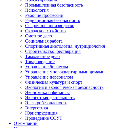
Промышленная безопасность
Психология
Рабочие профессии
Радиационная безопасность
Сварочное производство
Складское хозяйство
Сметное дело
Социальная работа
Спортивная диетология, нутрициология
Строительство, реставрация
Таможенное дело
Товароведение
Управление бизнесом
Управление многоквартирными домами
Управление персоналом
Физическая культура и спорт
Экология и экологическая безопасность
Экономика и финансы
Экспертная деятельность
Электробезопасность
Энергетика
Юриспруденция
Проведение СОУТ
О компании