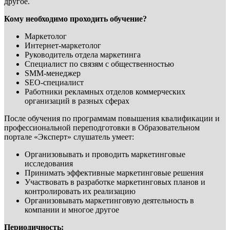
другое.
Кому необходимо проходить обучение?
Маркетолог
Интернет-маркетолог
Руководитель отдела маркетинга
Специалист по связям с общественностью
SMM-менеджер
SEO-специалист
Работники рекламных отделов коммерческих
организаций в разных сферах
После обучения по программам повышения квалификации и
профессиональной переподготовки в Образовательном
портале «Эксперт» слушатель умеет:
Организовывать и проводить маркетинговые
исследования
Принимать эффективные маркетинговые решения
Участвовать в разработке маркетинговых планов и
контролировать их реализацию
Организовывать маркетинговую деятельность в
компании и многое другое
Периодичность: