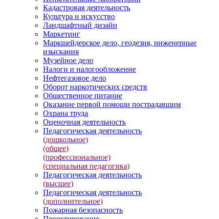
Кадастровая деятельность
Культура и искусство
Ландшафтный дизайн
Маркетинг
Маркшейдерское дело, геодезия, инженерные
изыскания
Музейное дело
Налоги и налогообложение
Нефтегазовое дело
Оборот наркотических средств
Общественное питание
Оказание первой помощи пострадавшим
Охрана труда
Оценочная деятельность
Педагогическая деятельность
(дошкольное)
(общее)
(профессиональное)
(специальная педагогика)
Педагогическая деятельность
(высшее)
Педагогическая деятельность
(дополнительное)
Пожарная безопасность
Проектирование