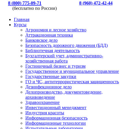
8 (800) 775-09-71
8 (960) 472-42-44
(бесплатно по России)
Главная
Курсы
Агрономия и лесное хозяйство
Аттракционная техника
Банковское дело
Безопасность дорожного движения (БДД)
Библиотечная деятельность
Бухгалтерский учет, административно-
хозяйственная работа
Гостиничный бизнес и туризм
Государственное и муниципальное управление
Государственные закупки
ГО и ЧС, антитеррористическая защищенность
Дезинфекционное дело
Делопроизводство, документоведение,
архивоведение
Здравоохранение
Инвестиционный менеджмент
Индустрия красоты
Информационная безопасность
Информационные технологии
Испытательные лаборатории