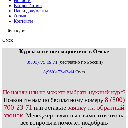
Новости
Вопрос / ответ
Наши документы
Отзывы
Контакты
Найти курс
Омск
info@expert123.ru
Курсы интернет маркетинг в Омске
8(800)775-09-71
(бесплатно по России)
8(960)472-42-44
Омск
Не нашли или не можете выбрать нужный курс?
8 (800)
Позвоните нам по бесплатному номеру
700-23-71
заявку на обратный
или оставьте
звонок
.
Менеджер свяжется с вами, ответит на
все вопросы и поможет подобрать