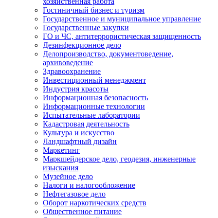
хозяйственная работа
Гостиничный бизнес и туризм
Государственное и муниципальное управление
Государственные закупки
ГО и ЧС, антитеррористическая защищенность
Дезинфекционное дело
Делопроизводство, документоведение,
архивоведение
Здравоохранение
Инвестиционный менеджмент
Индустрия красоты
Информационная безопасность
Информационные технологии
Испытательные лаборатории
Кадастровая деятельность
Культура и искусство
Ландшафтный дизайн
Маркетинг
Маркшейдерское дело, геодезия, инженерные
изыскания
Музейное дело
Налоги и налогообложение
Нефтегазовое дело
Оборот наркотических средств
Общественное питание