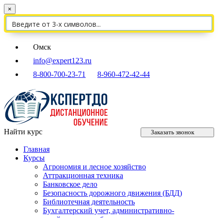
×
Омск
info@expert123.ru
8-800-700-23-71
8-960-472-42-44
Найти курс
Заказать звонок
Главная
Курсы
Агрономия и лесное хозяйство
Аттракционная техника
Банковское дело
Безопасность дорожного движения (БДД)
Библиотечная деятельность
Бухгалтерский учет, административно-