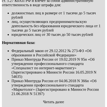
ст. 5.27 КоАП РФ и влечет за собой административную
ответственность в виде штрафа для:
должностных лиц в размере от 1 тысячи до 5 тысяч
рублей
лиц, осуществляющих предпринимательскую
деятельность без образования юридического лица от 1
тысячи до 5 тысяч рублей
юридических лиц от 30 тысяч до 50 тысяч рублей
Нормативная база:
Федеральный закон от 29.12.2012 № 273-ФЗ «Об
образовании в Российской Федерации»
Приказ Минтруда России от 19.02.2019 N 95н «Об
утверждении профессионального стандарта
«Специалист по интернет-маркетингу»
(Зарегистрировано в Минюсте России 16.05.2019 N
54635)
Приказ Минтруда России от 04.06.2018 N 366н «Об
утверждении профессионального стандарта
«Маркетолог» (Зарегистрировано в Минюсте России
21.06.2018 N 51397)
Читать далее