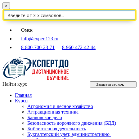
×
Омск
info@expert123.ru
8-800-700-23-71
8-960-472-42-44
Найти курс
Заказать звонок
Главная
Курсы
Агрономия и лесное хозяйство
Аттракционная техника
Банковское дело
Безопасность дорожного движения (БДД)
Библиотечная деятельность
Бухгалтерский учет, административно-