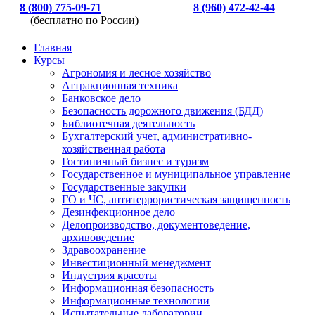
8 (800) 775-09-71
8 (960) 472-42-44
(бесплатно по России)
Главная
Курсы
Агрономия и лесное хозяйство
Аттракционная техника
Банковское дело
Безопасность дорожного движения (БДД)
Библиотечная деятельность
Бухгалтерский учет, административно-
хозяйственная работа
Гостиничный бизнес и туризм
Государственное и муниципальное управление
Государственные закупки
ГО и ЧС, антитеррористическая защищенность
Дезинфекционное дело
Делопроизводство, документоведение,
архивоведение
Здравоохранение
Инвестиционный менеджмент
Индустрия красоты
Информационная безопасность
Информационные технологии
Испытательные лаборатории