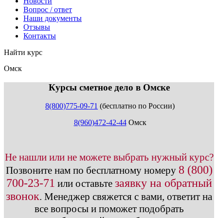
Новости
Вопрос / ответ
Наши документы
Отзывы
Контакты
Найти курс
Омск
info@expert123.ru
Курсы сметное дело в Омске
8(800)775-09-71
(бесплатно по России)
8(960)472-42-44
Омск
Не нашли или не можете выбрать нужный курс?
8 (800)
Позвоните нам по бесплатному номеру
700-23-71
заявку на обратный
или оставьте
звонок
.
Менеджер свяжется с вами, ответит на
все вопросы и поможет подобрать