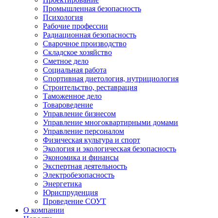
Промышленная безопасность
Психология
Рабочие профессии
Радиационная безопасность
Сварочное производство
Складское хозяйство
Сметное дело
Социальная работа
Спортивная диетология, нутрициология
Строительство, реставрация
Таможенное дело
Товароведение
Управление бизнесом
Управление многоквартирными домами
Управление персоналом
Физическая культура и спорт
Экология и экологическая безопасность
Экономика и финансы
Экспертная деятельность
Электробезопасность
Энергетика
Юриспруденция
Проведение СОУТ
О компании