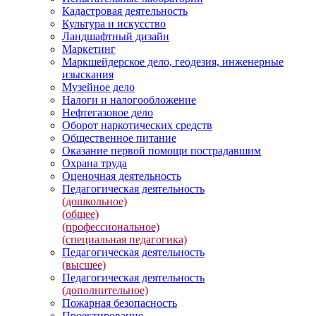
Кадастровая деятельность
Культура и искусство
Ландшафтный дизайн
Маркетинг
Маркшейдерское дело, геодезия, инженерные
изыскания
Музейное дело
Налоги и налогообложение
Нефтегазовое дело
Оборот наркотических средств
Общественное питание
Оказание первой помощи пострадавшим
Охрана труда
Оценочная деятельность
Педагогическая деятельность
(дошкольное)
(общее)
(профессиональное)
(специальная педагогика)
Педагогическая деятельность
(высшее)
Педагогическая деятельность
(дополнительное)
Пожарная безопасность
Проектирование