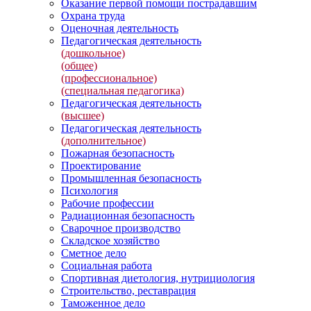
Оказание первой помощи пострадавшим
Охрана труда
Оценочная деятельность
Педагогическая деятельность
(дошкольное)
(общее)
(профессиональное)
(специальная педагогика)
Педагогическая деятельность
(высшее)
Педагогическая деятельность
(дополнительное)
Пожарная безопасность
Проектирование
Промышленная безопасность
Психология
Рабочие профессии
Радиационная безопасность
Сварочное производство
Складское хозяйство
Сметное дело
Социальная работа
Спортивная диетология, нутрициология
Строительство, реставрация
Таможенное дело