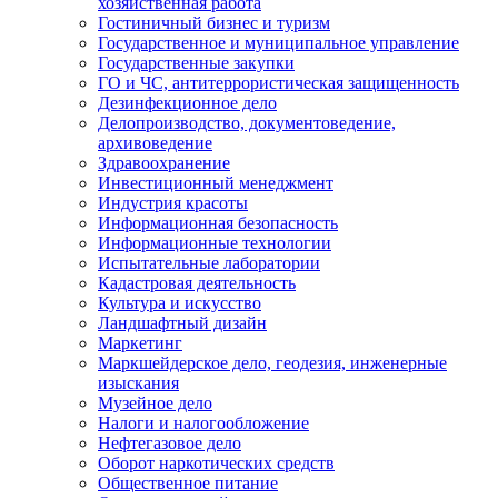
хозяйственная работа
Гостиничный бизнес и туризм
Государственное и муниципальное управление
Государственные закупки
ГО и ЧС, антитеррористическая защищенность
Дезинфекционное дело
Делопроизводство, документоведение,
архивоведение
Здравоохранение
Инвестиционный менеджмент
Индустрия красоты
Информационная безопасность
Информационные технологии
Испытательные лаборатории
Кадастровая деятельность
Культура и искусство
Ландшафтный дизайн
Маркетинг
Маркшейдерское дело, геодезия, инженерные
изыскания
Музейное дело
Налоги и налогообложение
Нефтегазовое дело
Оборот наркотических средств
Общественное питание