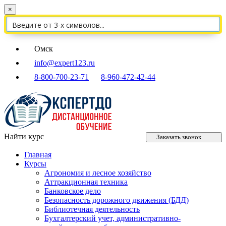
×
Омск
info@expert123.ru
8-800-700-23-71
8-960-472-42-44
Найти курс
Заказать звонок
Главная
Курсы
Агрономия и лесное хозяйство
Аттракционная техника
Банковское дело
Безопасность дорожного движения (БДД)
Библиотечная деятельность
Бухгалтерский учет, административно-