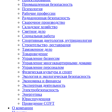
Промышленная безопасность
Психология
Рабочие профессии
Радиационная безопасность
Сварочное производство
Складское хозяйство
Сметное дело
Социальная работа
Спортивная диетология, нутрициология
Строительство, реставрация
Таможенное дело
Товароведение
Управление бизнесом
Управление многоквартирными домами
Управление персоналом
Физическая культура и спорт
Экология и экологическая безопасность
Экономика и финансы
Экспертная деятельность
Электробезопасность
Энергетика
Юриспруденция
Проведение СОУТ
О компании