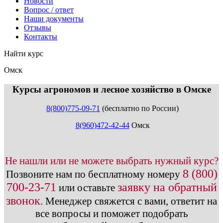
Новости
Вопрос / ответ
Наши документы
Отзывы
Контакты
Найти курс
Омск
info@expert123.ru
Курсы агрономов и лесное хозяйство в Омске
8(800)775-09-71
(бесплатно по России)
8(960)472-42-44
Омск
Не нашли или не можете выбрать нужный курс?
8 (800)
Позвоните нам по бесплатному номеру
700-23-71
заявку на обратный
или оставьте
звонок
.
Менеджер свяжется с вами, ответит на
все вопросы и поможет подобрать