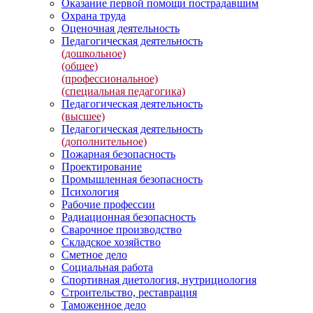
Оказание первой помощи пострадавшим
Охрана труда
Оценочная деятельность
Педагогическая деятельность
(дошкольное)
(общее)
(профессиональное)
(специальная педагогика)
Педагогическая деятельность
(высшее)
Педагогическая деятельность
(дополнительное)
Пожарная безопасность
Проектирование
Промышленная безопасность
Психология
Рабочие профессии
Радиационная безопасность
Сварочное производство
Складское хозяйство
Сметное дело
Социальная работа
Спортивная диетология, нутрициология
Строительство, реставрация
Таможенное дело