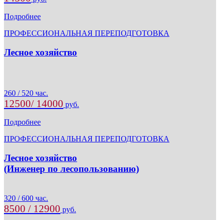
Подробнее
ПРОФЕССИОНАЛЬНАЯ ПЕРЕПОДГОТОВКА
Лесное хозяйство
260 / 520 час.
12500/ 14000
руб.
Подробнее
ПРОФЕССИОНАЛЬНАЯ ПЕРЕПОДГОТОВКА
Лесное хозяйство
(Инженер по лесопользованию)
320 / 600 час.
8500 / 12900
руб.