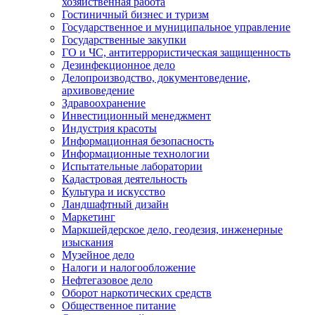
хозяйственная работа
Гостиничный бизнес и туризм
Государственное и муниципальное управление
Государственные закупки
ГО и ЧС, антитеррористическая защищенность
Дезинфекционное дело
Делопроизводство, документоведение,
архивоведение
Здравоохранение
Инвестиционный менеджмент
Индустрия красоты
Информационная безопасность
Информационные технологии
Испытательные лаборатории
Кадастровая деятельность
Культура и искусство
Ландшафтный дизайн
Маркетинг
Маркшейдерское дело, геодезия, инженерные
изыскания
Музейное дело
Налоги и налогообложение
Нефтегазовое дело
Оборот наркотических средств
Общественное питание