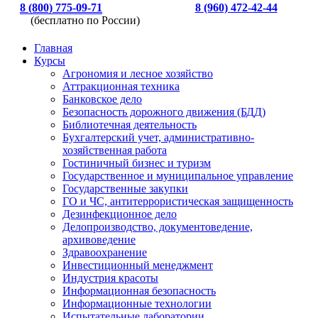
8 (800) 775-09-71
8 (960) 472-42-44
(бесплатно по России)
Главная
Курсы
Агрономия и лесное хозяйство
Аттракционная техника
Банковское дело
Безопасность дорожного движения (БДД)
Библиотечная деятельность
Бухгалтерский учет, административно-
хозяйственная работа
Гостиничный бизнес и туризм
Государственное и муниципальное управление
Государственные закупки
ГО и ЧС, антитеррористическая защищенность
Дезинфекционное дело
Делопроизводство, документоведение,
архивоведение
Здравоохранение
Инвестиционный менеджмент
Индустрия красоты
Информационная безопасность
Информационные технологии
Испытательные лаборатории