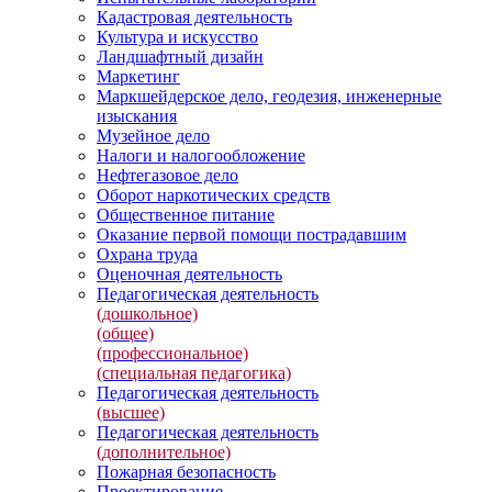
Кадастровая деятельность
Культура и искусство
Ландшафтный дизайн
Маркетинг
Маркшейдерское дело, геодезия, инженерные
изыскания
Музейное дело
Налоги и налогообложение
Нефтегазовое дело
Оборот наркотических средств
Общественное питание
Оказание первой помощи пострадавшим
Охрана труда
Оценочная деятельность
Педагогическая деятельность
(дошкольное)
(общее)
(профессиональное)
(специальная педагогика)
Педагогическая деятельность
(высшее)
Педагогическая деятельность
(дополнительное)
Пожарная безопасность
Проектирование