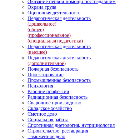
Оказание первой помощи пострадавшим
Охрана труда
Оценочная деятельность
Педагогическая деятельность
(дошкольное)
(общее)
(профессиональное)
(специальная педагогика)
Педагогическая деятельность
(высшее)
Педагогическая деятельность
(дополнительное)
Пожарная безопасность
Проектирование
Промышленная безопасность
Психология
Рабочие профессии
Радиационная безопасность
Сварочное производство
Складское хозяйство
Сметное дело
Социальная работа
Спортивная диетология, нутрициология
Строительство, реставрация
Таможенное дело