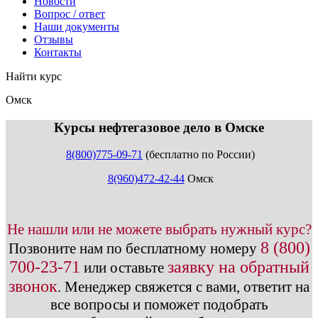
Новости
Вопрос / ответ
Наши документы
Отзывы
Контакты
Найти курс
Омск
info@expert123.ru
Курсы нефтегазовое дело в Омске
8(800)775-09-71
(бесплатно по России)
8(960)472-42-44
Омск
Не нашли или не можете выбрать нужный курс?
8 (800)
Позвоните нам по бесплатному номеру
700-23-71
заявку на обратный
или оставьте
звонок
.
Менеджер свяжется с вами, ответит на
все вопросы и поможет подобрать