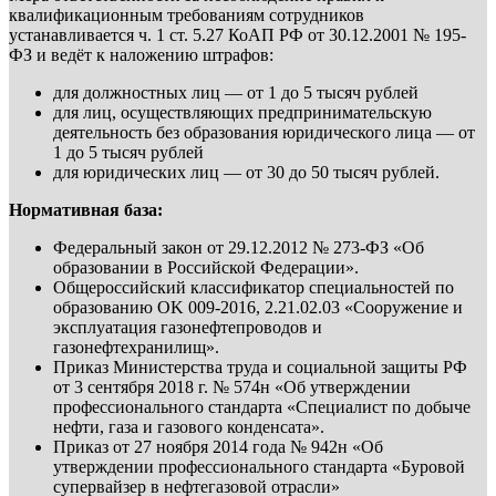
квалификационным требованиям сотрудников
устанавливается ч. 1 ст. 5.27 КоАП РФ от 30.12.2001 № 195-
ФЗ и ведёт к наложению штрафов:
для должностных лиц — от 1 до 5 тысяч рублей
для лиц, осуществляющих предпринимательскую
деятельность без образования юридического лица — от
1 до 5 тысяч рублей
для юридических лиц — от 30 до 50 тысяч рублей.
Нормативная база:
Федеральный закон от 29.12.2012 № 273-ФЗ «Об
образовании в Российской Федерации».
Общероссийский классификатор специальностей по
образованию OK 009-2016, 2.21.02.03 «Сооружение и
эксплуатация газонефтепроводов и
газонефтехранилищ».
Приказ Министерства труда и социальной защиты РФ
от 3 сентября 2018 г. № 574н «Об утверждении
профессионального стандарта «Специалист по добыче
нефти, газа и газового конденсата».
Приказ от 27 ноября 2014 года № 942н «Об
утверждении профессионального стандарта «Буровой
супервайзер в нефтегазовой отрасли»