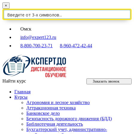
×
Омск
info@expert123.ru
8-800-700-23-71
8-960-472-42-44
Найти курс
Заказать звонок
Главная
Курсы
Агрономия и лесное хозяйство
Аттракционная техника
Банковское дело
Безопасность дорожного движения (БДД)
Библиотечная деятельность
Бухгалтерский учет, административно-