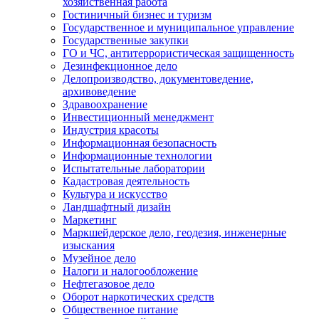
хозяйственная работа
Гостиничный бизнес и туризм
Государственное и муниципальное управление
Государственные закупки
ГО и ЧС, антитеррористическая защищенность
Дезинфекционное дело
Делопроизводство, документоведение,
архивоведение
Здравоохранение
Инвестиционный менеджмент
Индустрия красоты
Информационная безопасность
Информационные технологии
Испытательные лаборатории
Кадастровая деятельность
Культура и искусство
Ландшафтный дизайн
Маркетинг
Маркшейдерское дело, геодезия, инженерные
изыскания
Музейное дело
Налоги и налогообложение
Нефтегазовое дело
Оборот наркотических средств
Общественное питание