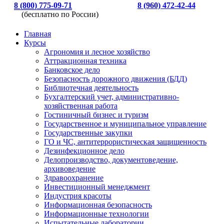
8 (800) 775-09-71
8 (960) 472-42-44
(бесплатно по России)
Главная
Курсы
Агрономия и лесное хозяйство
Аттракционная техника
Банковское дело
Безопасность дорожного движения (БДД)
Библиотечная деятельность
Бухгалтерский учет, административно-
хозяйственная работа
Гостиничный бизнес и туризм
Государственное и муниципальное управление
Государственные закупки
ГО и ЧС, антитеррористическая защищенность
Дезинфекционное дело
Делопроизводство, документоведение,
архивоведение
Здравоохранение
Инвестиционный менеджмент
Индустрия красоты
Информационная безопасность
Информационные технологии
Испытательные лаборатории