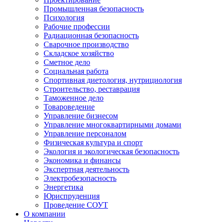
Промышленная безопасность
Психология
Рабочие профессии
Радиационная безопасность
Сварочное производство
Складское хозяйство
Сметное дело
Социальная работа
Спортивная диетология, нутрициология
Строительство, реставрация
Таможенное дело
Товароведение
Управление бизнесом
Управление многоквартирными домами
Управление персоналом
Физическая культура и спорт
Экология и экологическая безопасность
Экономика и финансы
Экспертная деятельность
Электробезопасность
Энергетика
Юриспруденция
Проведение СОУТ
О компании