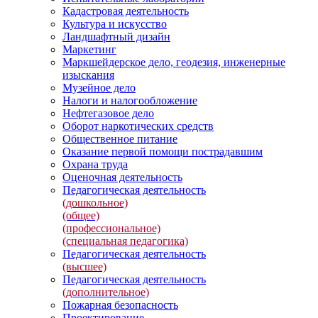
Кадастровая деятельность
Культура и искусство
Ландшафтный дизайн
Маркетинг
Маркшейдерское дело, геодезия, инженерные
изыскания
Музейное дело
Налоги и налогообложение
Нефтегазовое дело
Оборот наркотических средств
Общественное питание
Оказание первой помощи пострадавшим
Охрана труда
Оценочная деятельность
Педагогическая деятельность
(дошкольное)
(общее)
(профессиональное)
(специальная педагогика)
Педагогическая деятельность
(высшее)
Педагогическая деятельность
(дополнительное)
Пожарная безопасность
Проектирование